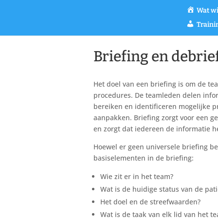
Wat wi
Train
Briefing en debrie
Het doel van een briefing is om de te
procedures. De teamleden delen infor
bereiken en identificeren mogelijke 
aanpakken. Briefing zorgt voor een 
en zorgt dat iedereen de informatie h
Hoewel er geen universele briefing 
basiselementen in de briefing:
Wie zit er in het team?
Wat is de huidige status van de pat
Het doel en de streefwaarden?
Wat is de taak van elk lid van het 