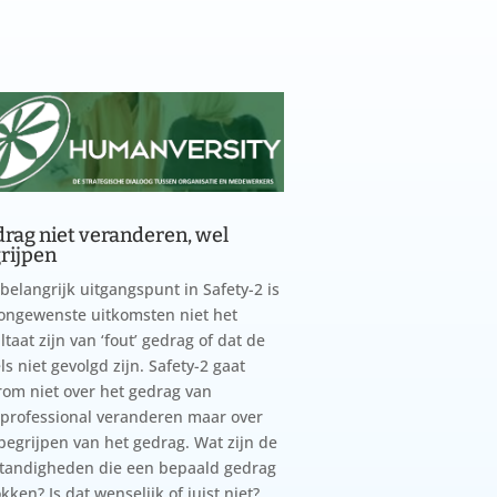
rag niet veranderen, wel
rijpen
belangrijk uitgangspunt in Safety-2 is
ongewenste uitkomsten niet het
ltaat zijn van ‘fout’ gedrag of dat de
ls niet gevolgd zijn. Safety-2 gaat
om niet over het gedrag van
professional veranderen maar over
begrijpen van het gedrag. Wat zijn de
tandigheden die een bepaald gedrag
okken? Is dat wenselijk of juist niet?