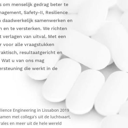
s om menselijk gedrag beter te
agement, Safety-II, Resilience
en daadwerkelijk samenwerken en
n en te versterken. We richten
 verlagen van uitval. Met een
ar voor alle vraagstukken
aktisch, resultaatgericht en
s. Wat u van ons mag
ersteuning die werkt in de
lience Engineering in Lissabon 2019
Samen met collega’s uit de luchtvaart,
rales en meer uit de hele wereld