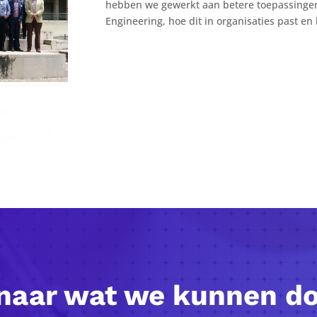
hebben we gewerkt aan betere toepassingen 
Engineering, hoe dit in organisaties past e
naar wat we kunnen d