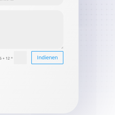
Indienen
=
6 + 12