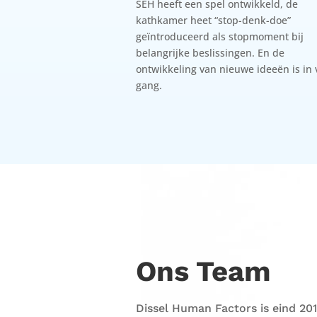
SEH heeft een spel ontwikkeld, de
kathkamer heet “stop-denk-doe”
geïntroduceerd als stopmoment bij
belangrijke beslissingen. En de
ontwikkeling van nieuwe ideeën is in 
gang.
Ons Team
Dissel Human Factors is eind 201