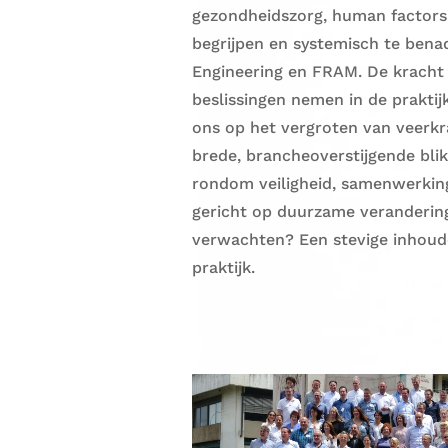
gezondheidszorg, human factors 
begrijpen en systemisch te bena
Engineering en FRAM. De kracht
beslissingen nemen in de praktij
ons op het vergroten van veerkra
brede, brancheoverstijgende blik
rondom veiligheid, samenwerking
gericht op duurzame verandering,
verwachten? Een stevige inhoude
praktijk.