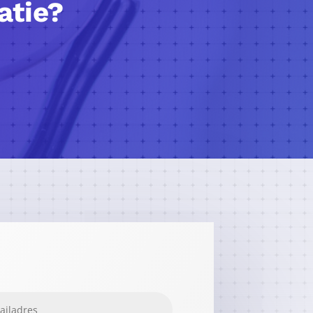
atie?