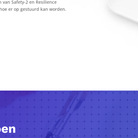
van Safety-2 en Resilience
n hoe er op gestuurd kan worden.
oen