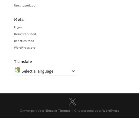
Uncategorized
Meta
Login
Berichten feed
Reacties feed
WordPress.org
Translate
Ontworpen door
Elegant Themes
| Ondersteund door
WordPress