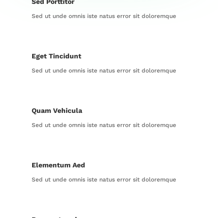
Sed Porttitor
Sed ut unde omnis iste natus error sit doloremque
Eget Tincidunt
Sed ut unde omnis iste natus error sit doloremque
Quam Vehicula
Sed ut unde omnis iste natus error sit doloremque
Elementum Aed
Sed ut unde omnis iste natus error sit doloremque