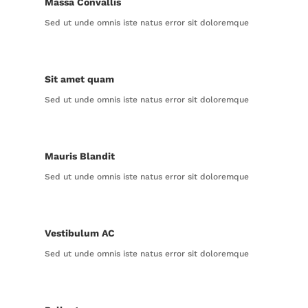
Massa Convallis
Sed ut unde omnis iste natus error sit doloremque
Sit amet quam
Sed ut unde omnis iste natus error sit doloremque
Mauris Blandit
Sed ut unde omnis iste natus error sit doloremque
Vestibulum AC
Sed ut unde omnis iste natus error sit doloremque