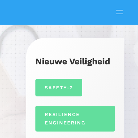
Nieuwe Veiligheid
SAFETY-2
RESILIENCE
ENGINEERING