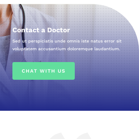
Contact a Doctor
Sed ut perspiciatis unde omnis iste natus error sit
voluptatem accusantium doloremque laudantium.
CHAT WITH US