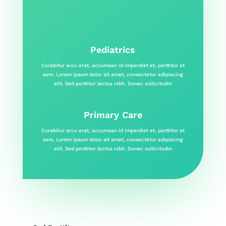
Pediatrics
Curabitur arcu erat, accumsan id imperdiet et, porttitor at
sem. Lorem ipsum dolor sit amet, consectetur adipiscing
elit. Sed porttitor lectus nibh. Donec sollicitudin
Primary Care
Curabitur arcu erat, accumsan id imperdiet et, porttitor at
sem. Lorem ipsum dolor sit amet, consectetur adipiscing
elit. Sed porttitor lectus nibh. Donec sollicitudin