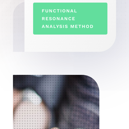
FUNCTIONAL
RESONANCE
ANALYSIS METHOD